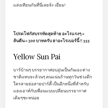
แสงเทียนกันที่นี่เลยจ้ะ เยี่ยม!
โปรดโฟกัสบรรทัดสุดท้าย อะไรแรงๆ =
ส้นตีน = 300 บาทครับ ฮาอะไรเบอร์นี้ !! 555
Yellow Sun Pai
บาร์บ้านๆ บรรยากาศอบอุ่นเป็นกันเอง ต่าง
ชาติแทบจะล้วนๆ คนแน่นร้านทุกวันช่วงดึก
ใครสายย่อสายปาร์ตี้ เป็นอีกหนึ่งที่สำหรับ
แฮงเอาท์กับเพื่อนแบบเปลี่ยนบรรยากาศ
เดิมๆซะหน่อย