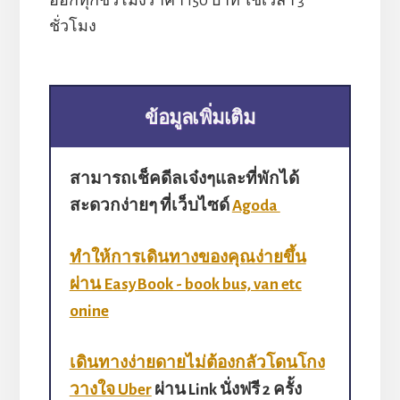
ออกทุกชั่วโมงราคา 150 บาท ใช้เวลา 3
ชั่วโมง
ข้อมูลเพิ่มเติม
สามารถเช็คดีลเจ๋งๆและที่พักได้
สะดวกง่ายๆ ที่เว็บไซด์
Agoda
ทำให้การเดินทางของคุณง่ายขึ้น
ผ่าน EasyBook - book bus, van etc
onine​
เดินทางง่ายดายไม่ต้องกลัวโดนโกง
วางใจ Uber
ผ่าน Link นั่งฟรี 2 ครั้ง