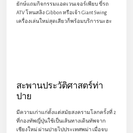
ยักษ์แถมกิจกรรมแอดเวนเจอร์เพียบ ขี่รถ
ATV โหนสลิง Gibbon หรือเจ้า Giant Swing
เครื่องเล่นใหม่สุดเสียวก็พร้อมบริการนะฮะ
สะพานประวัติศาสตร์ท่า
ปาย
มีความเก่าแก่ตั้งแต่สมัยสงครามโลกครั้งที่ 2
ที่กองทัพญี่ปุ่นใช้เป็นเส้นทางเดินทัพจาก
เชียงใหม่ ผ่านปายไปประเทศพม่า เมื่อจบ