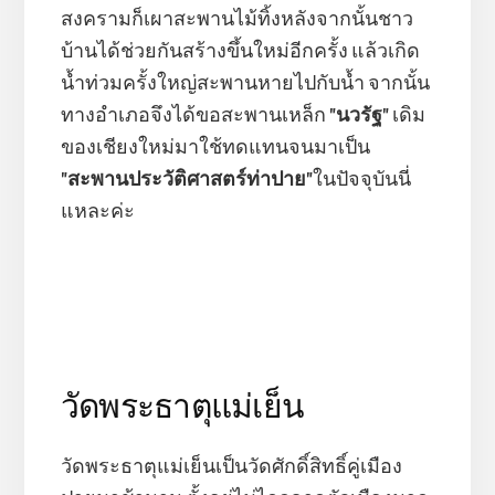
สงครามก็เผาสะพานไม้ทิ้งหลังจากนั้นชาว
บ้านได้ช่วยกันสร้างขึ้นใหม่อีกครั้ง แล้วเกิด
น้ำท่วมครั้งใหญ่สะพานหายไปกับน้ำ จากนั้น
ทางอำเภอจึงได้ขอสะพานเหล็ก
"นวรัฐ"
เดิม
ของเชียงใหม่มาใช้ทดแทนจนมาเป็น
"
สะพานประวัติศาสตร์ท่าปาย
"
ในปัจจุบันนี่
แหละค่ะ
วัดพระธาตุแม่เย็น
วัดพระธาตุแม่เย็นเป็นวัดศักดิ์สิทธิ์คู่เมือง