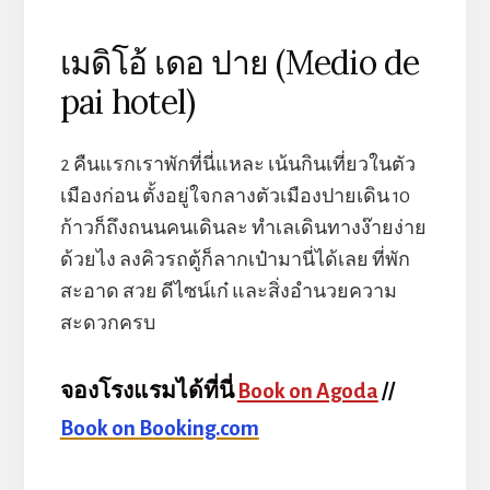
เมดิโอ้ เดอ ปาย (Medio de
pai hotel)
2 คืนแรกเราพักที่นี่แหละ เน้นกินเที่ยวในตัว
เมืองก่อน ตั้งอยู่ใจกลางตัวเมืองปายเดิน 10
ก้าวก็ถึงถนนคนเดินละ ทำเลเดินทางง๊ายง่าย
ด้วยไง ลงคิวรถตู้ก็ลากเป๋ามานี่ได้เลย ที่พัก
สะอาด สวย ดีไซน์เก๋ และสิ่งอำนวยความ
สะดวกครบ
จองโรงแรมได้ที่นี่
Book on Agoda
//
Book on Booking.com