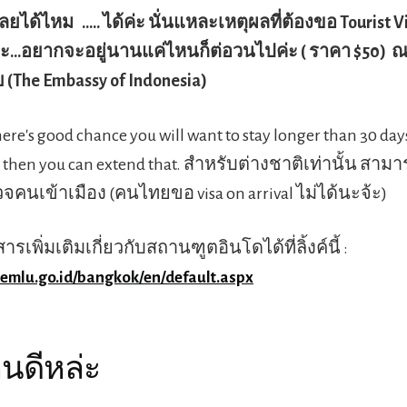
เลยได้ไหม
..... ได้ค่ะ นั่นแหละเหตุผลที่ต้องขอ Tourist V
้หล่ะ...อยากจะอยู่นานแค่ไหนก็ต่อวนไปค่ะ ( ราคา $50)
 (The Embassy of Indonesia)
here's good chance you will want to stay longer than 30 days
$35 then you can extend that. สำหรับต่างชาติเท่านั้น สาม
วจคนเข้าเมือง (คนไทยขอ visa on arrival ไม่ได้นะจ้ะ)
รเพิ่มเติมเกี่ยวกับสถานฑูตอินโดได้ที่ลิ้งค์นี้ :
kemlu.go.id/bangkok/en/default.aspx
หนดีหล่ะ