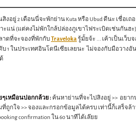
สิงอยู่ 2 เดือนนี่จะพักย่าน Kuta หรือ Ubud ดีนะ เชื่อเ
ะแน่ (แต่คงไม่พักใกล้ปล่องภูเขาไฟระเบิดเช่นกันฮะ
Traveloka
าดที่จะจองที่พักกับ
รู้มั้ยจ้ะ ... เค้าเป็นเว็
นดับ 1 ในประเทศอินโดนีเซียเลยนะ ไม่จองกับมือวางอัน
ด้
ายๆเหมือนปอกกล้วย :
ค้นหาย่านที่จะไปสิงอยู่ >> อยาก
ี่ถูกใจ >> จองและกรอกข้อมูลได้ครบ เท่านี้ก็เสร็จล้าว
booking confirmation ใน 60 นาทีได้เล๊ยย