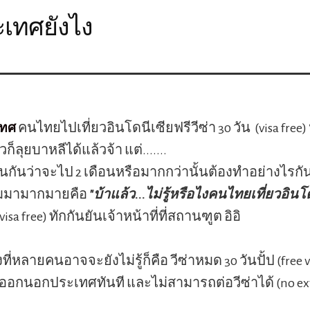
ะเทศยังไง
คนไทยไปเที่ยวอินโดนีเซียฟรีวีซ่า 30 วัน (visa free
เทศ
็ลุยบาหลีได้แล้วจ้า แต่.......
ันว่าจะไป 2 เดือนหรือมากกว่านั้นต้องทำอย่างไรกัน
มมามากมายคือ
"บ้าแล้ว...ไม่รู้หรือไงคนไทยเที่ยวอินโ
(visa free) ทักกันยันเจ้าหน้าที่ที่สถานฑูต อิอิ
สิ่งที่หลายคนอาจจะยังไม่รู้ก็คือ วีซ่าหมด 30 วันปั้ป (free 
ออกนอกประเทศทันที และไม่สามารถต่อวีซ่าได้ (no ex