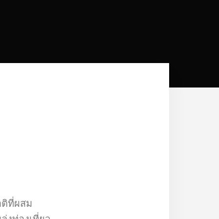
ิที่ผสม