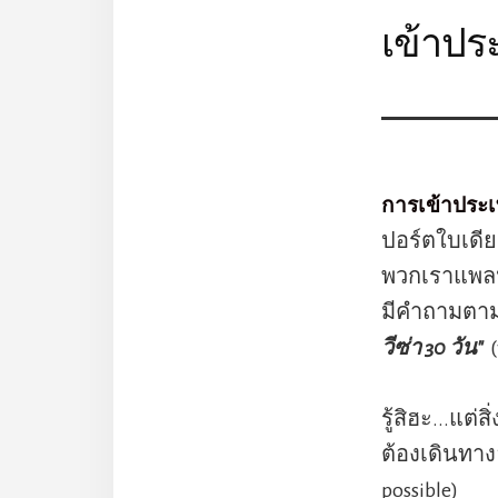
เข้าปร
การเข้าประ
ปอร์ตใบเดียวก
พวกเราแพลนก
มีคำถามตา
วีซ่า 30 วัน"
รู้สิฮะ...แต่
ต้องเดินทาง
possible)