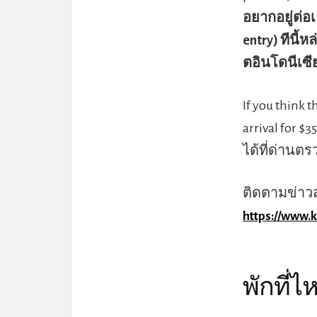
อยากอยู่ต่อ
entry) ทีนี
ตอินโดนีเซีย
If you think t
arrival for 
ได้ที่ด่านตร
ติดตามข่าวสา
https://www.
พักที่ไ