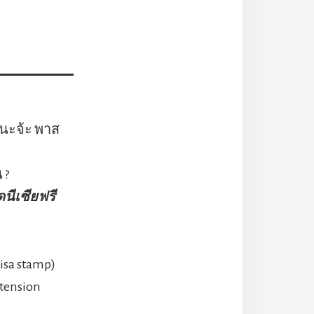
) นะจ้ะ พาส
 ?
ดนีเซียฟรี
visa stamp)
tension