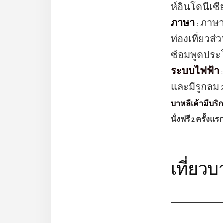
ห์อินโดนีเซี
ภาษา
: ภาษา
ท่องเที่ยวส
ซ้อมพูดประโ
ระบบไฟฟ้า
และมีรูกลม 2
บาหลีเค้ามีบริการ
นั่งฟรี 2 ครั้งแ
เที่ยว